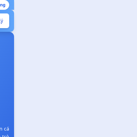
ống
Ký
n cá
 trò