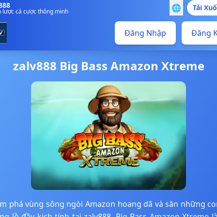
888
🌐
Tải Xu
 lược cá cược thông minh
Đăng Nhập
Đăng 
zalv888 Big Bass Amazon Xtreme
m phá vùng sông ngòi Amazon hoang dã và săn những co
ng lồ đầy kịch tính tại zalv888. Big Bass Amazon Xtreme là