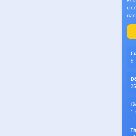
chơ
năn
C
5
D
25
Tầ
1 
Th