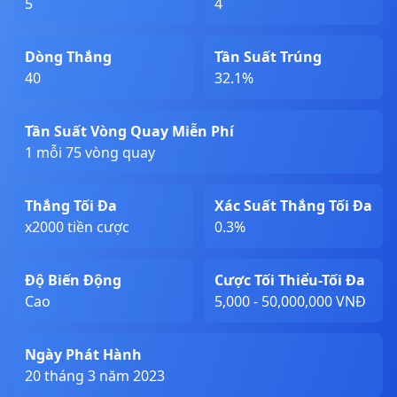
5
4
Dòng Thắng
Tần Suất Trúng
40
32.1%
Tần Suất Vòng Quay Miễn Phí
1 mỗi 75 vòng quay
Thắng Tối Đa
Xác Suất Thắng Tối Đa
x2000 tiền cược
0.3%
Độ Biến Động
Cược Tối Thiểu-Tối Đa
Cao
5,000 - 50,000,000 VNĐ
Ngày Phát Hành
20 tháng 3 năm 2023