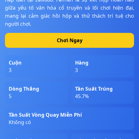
giữa yếu tố văn hóa cổ truyền và lối chơi hiện đại,
mang lại cảm giác hồi hộp và thử thách trí tuệ cho
người chơi.
Chơi Ngay
Cuộn
Hàng
3
3
Dòng Thắng
Tần Suất Trúng
5
45.7%
Tần Suất Vòng Quay Miễn Phí
Không có