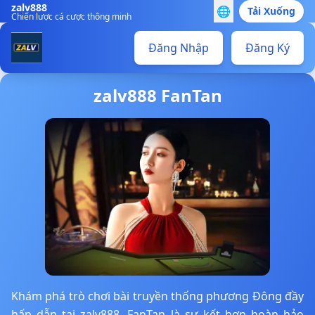
zalv888
🌐
Tải Xuống
Chiến lược cá cược thông minh
Đăng Nhập
Đăng Ký
zalv888 FanTan
Khám phá trò chơi bài truyền thống phương Đông đầy
hấp dẫn tại zalv888. FanTan là sự kết hợp hoàn hảo