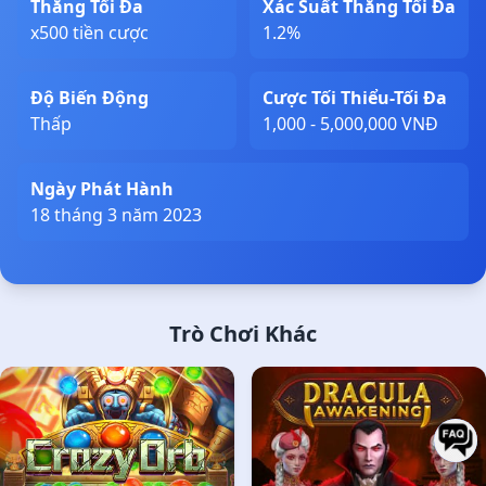
Thắng Tối Đa
Xác Suất Thắng Tối Đa
x500 tiền cược
1.2%
Độ Biến Động
Cược Tối Thiểu-Tối Đa
Thấp
1,000 - 5,000,000 VNĐ
Ngày Phát Hành
18 tháng 3 năm 2023
Trò Chơi Khác